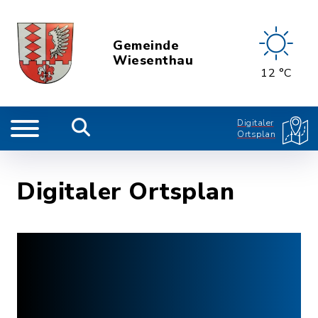
Gemeinde
Wiesenthau
12 °C
Digitaler
Ortsplan
Digitaler Ortsplan