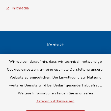
inixmedia
Kontakt
Barrierefreiheit
Wir weisen darauf hin, dass wir technisch notwendige
Cookies einsetzen, um eine optimale Darstellung unserer
Datenschutz
Website zu ermöglichen. Die Einwilligung zur Nutzung
Impressum
weiterer Dienste wird bei Bedarf gesondert abgefragt.
Weitere Informationen finden Sie in unseren
Sitemap
Datenschutzhinweisen
.
Cookie-Einstellungen