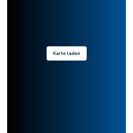
Karte laden