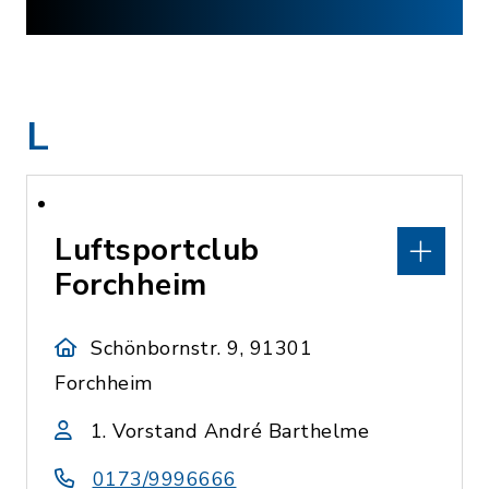
L
Luftsportclub
Forchheim
Schönbornstr. 9, 91301
Forchheim
1. Vorstand André Barthelme
0173/9996666