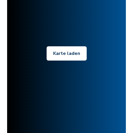
Karte laden