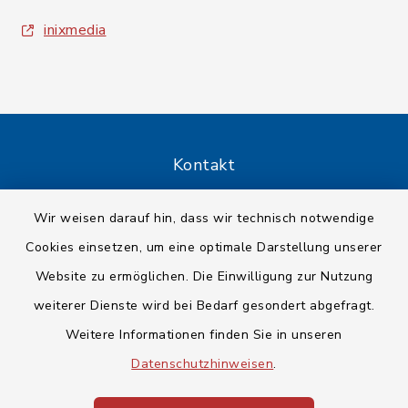
inixmedia
Kontakt
Barrierefreiheit
Wir weisen darauf hin, dass wir technisch notwendige
Cookies einsetzen, um eine optimale Darstellung unserer
Datenschutz
Website zu ermöglichen. Die Einwilligung zur Nutzung
Impressum
weiterer Dienste wird bei Bedarf gesondert abgefragt.
Weitere Informationen finden Sie in unseren
Sitemap
Datenschutzhinweisen
.
Cookie-Einstellungen