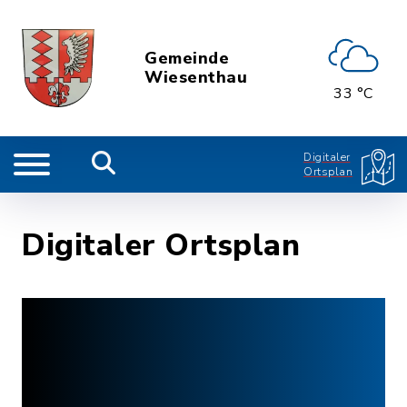
Gemeinde
Wiesenthau
33 °C
Digitaler
Ortsplan
Digitaler Ortsplan