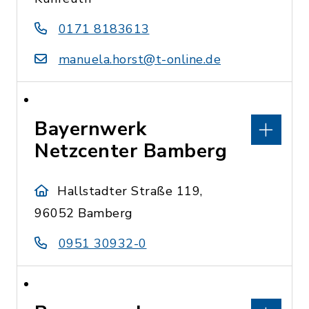
0171 8183613
manuela.horst@t-online.de
Bayernwerk
Netzcenter Bamberg
Hallstadter Straße 119,
96052 Bamberg
0951 30932-0