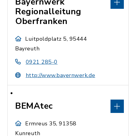
Bayernwerk
Regionalleitung
Oberfranken
Luitpoldplatz 5, 95444
Bayreuth
0921 285-0
http://www.bayernwerk.de
BEMAtec
Ermreus 35, 91358
Kunreuth