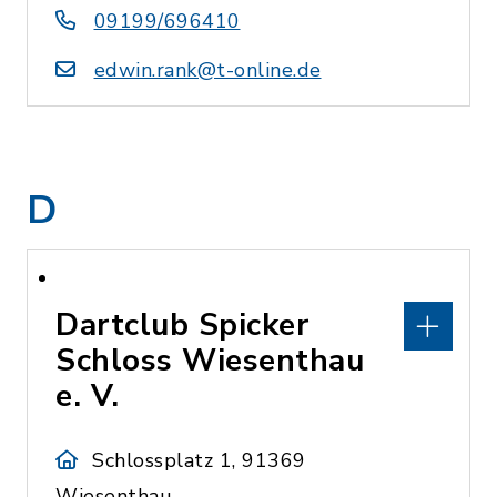
09199/696410
edwin.rank@t-online.de
D
Dartclub Spicker
Schloss Wiesenthau
e. V.
Schlossplatz 1, 91369
Wiesenthau