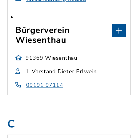
Bürgerverein
Wiesenthau
91369 Wiesenthau
1. Vorstand Dieter Erlwein
09191 97114
C