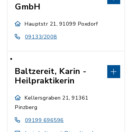
GmbH
Hauptstr 21, 91099 Poxdorf
09133/2008
Baltzereit, Karin -
Heilpraktikerin
Kellersgraben 21, 91361
Pinzberg
09199 696596