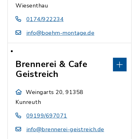
Wiesenthau
0174/922234
info@boehm-montage.de
Brennerei & Cafe
Geistreich
Weingarts 20, 91358
Kunreuth
09199/697071
info@brennerei-geistreich.de