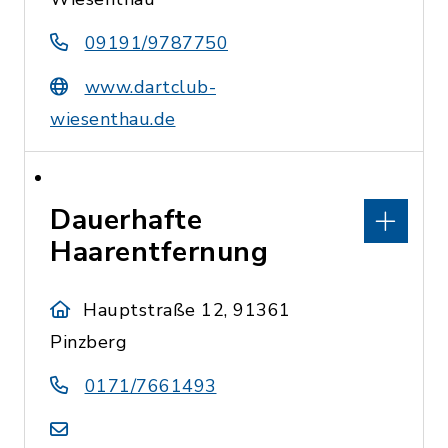
09191/9787750
www.dartclub-
wiesenthau.de
Dauerhafte
Haarentfernung
Hauptstraße 12, 91361
Pinzberg
0171/7661493