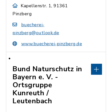
Kapellenstr. 1, 91361
Pinzberg
buecherei-
pinzberg@outlook.de
www.buecherei-pinzberg.de
Bund Naturschutz in
Bayern e. V. -
Ortsgruppe
Kunreuth /
Leutenbach