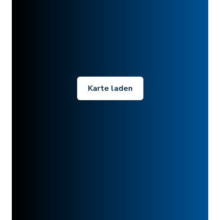
Karte laden