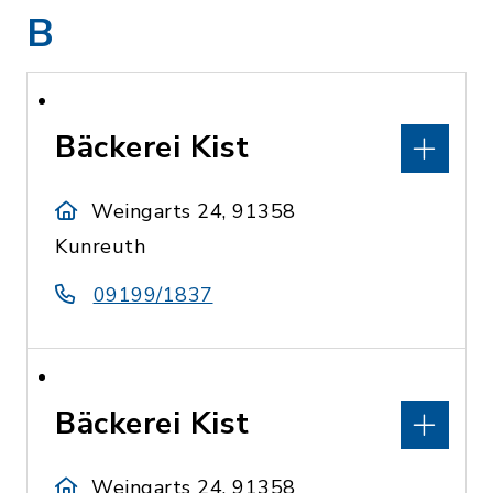
B
Bäckerei Kist
Weingarts 24, 91358
Kunreuth
09199/1837
Bäckerei Kist
Weingarts 24, 91358