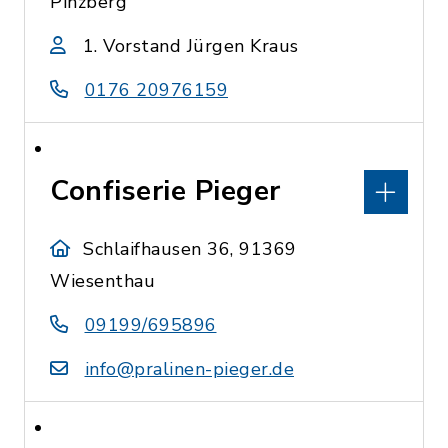
Pinzberg
1. Vorstand Jürgen Kraus
0176 20976159
Confiserie Pieger
Schlaifhausen 36, 91369
Wiesenthau
09199/695896
info@pralinen-pieger.de