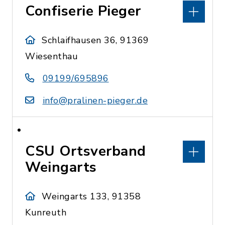
Confiserie Pieger
Schlaifhausen 36, 91369
Wiesenthau
09199/695896
info@pralinen-pieger.de
CSU Ortsverband
Weingarts
Weingarts 133, 91358
Kunreuth