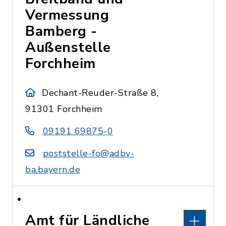
Vermessung
Bamberg -
Außenstelle
Forchheim
Dechant-Reuder-Straße 8,
91301 Forchheim
09191 69875-0
poststelle-fo@adbv-
ba.bayern.de
Amt für Ländliche