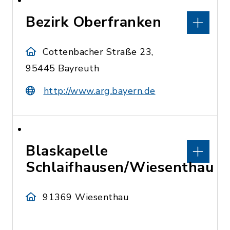
Bezirk Oberfranken
Cottenbacher Straße 23,
95445 Bayreuth
http://www.arg.bayern.de
Blaskapelle
Schlaifhausen/Wiesenthau
91369 Wiesenthau