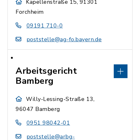
Kapellenstraße 15, 91301
Forchheim
09191 710-0
poststelle@ag-fo.bayern.de
Arbeitsgericht
Bamberg
Willy-Lessing-Straße 13,
96047 Bamberg
0951 98042-01
poststelle@arbg-