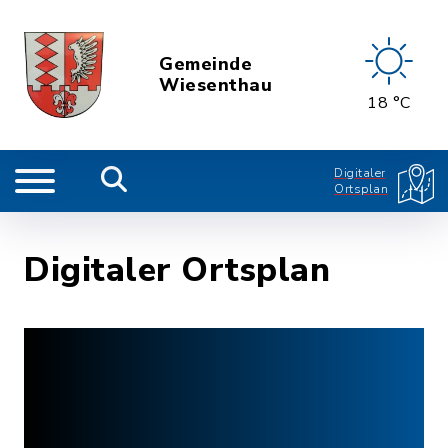
Gemeinde
Wiesenthau
18 °C
Digitaler
Ortsplan
Digitaler Ortsplan