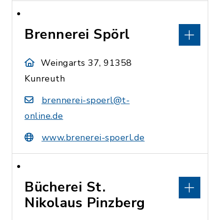
Brennerei Spörl
Weingarts 37, 91358
Kunreuth
brennerei-spoerl@t-
online.de
www.brenerei-spoerl.de
Bücherei St.
Nikolaus Pinzberg