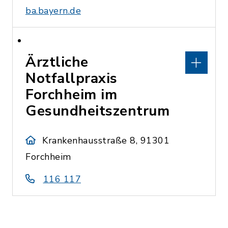
ba.bayern.de
Ärztliche
Notfallpraxis
Forchheim im
Gesundheitszentrum
Krankenhausstraße 8, 91301
Forchheim
116 117