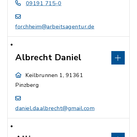
09191 715-0
forchheim@arbeitsagentur.de
Albrecht Daniel
Keilbrunnen 1, 91361
Pinzberg
daniel.da.albrecht@gmail.com