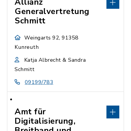
Allianz
Generalvertretung
Schmitt
Weingarts 92, 91358
Kunreuth
Katja Albrecht & Sandra
Schmitt
09199/783
Amt für
Digitalisierung,
Breitband und