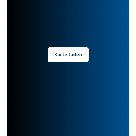
Karte laden