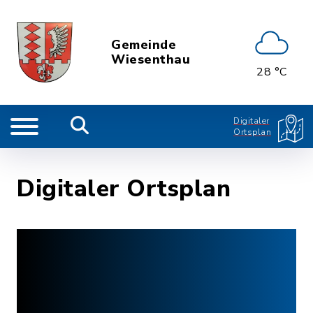
Gemeinde
Wiesenthau
28 °C
Digitaler
Ortsplan
Digitaler Ortsplan