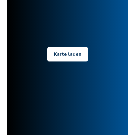
Karte laden