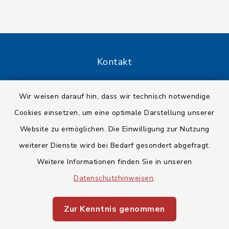
Kontakt
Barrierefreiheit
Wir weisen darauf hin, dass wir technisch notwendige
Cookies einsetzen, um eine optimale Darstellung unserer
Datenschutz
Website zu ermöglichen. Die Einwilligung zur Nutzung
Impressum
weiterer Dienste wird bei Bedarf gesondert abgefragt.
Weitere Informationen finden Sie in unseren
Sitemap
Datenschutzhinweisen
.
Cookie-Einstellungen
Zur Kenntnis genommen