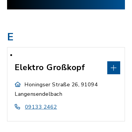
E
Elektro Großkopf
Honingser Straße 26, 91094
Langensendelbach
09133 2462