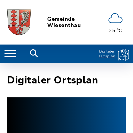
Gemeinde
Wiesenthau
25 °C
Digitaler
Ortsplan
Digitaler Ortsplan