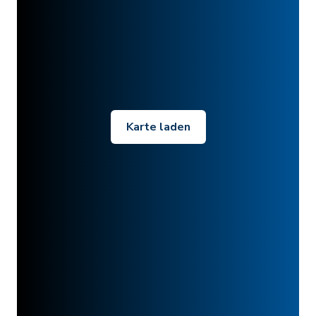
Karte laden