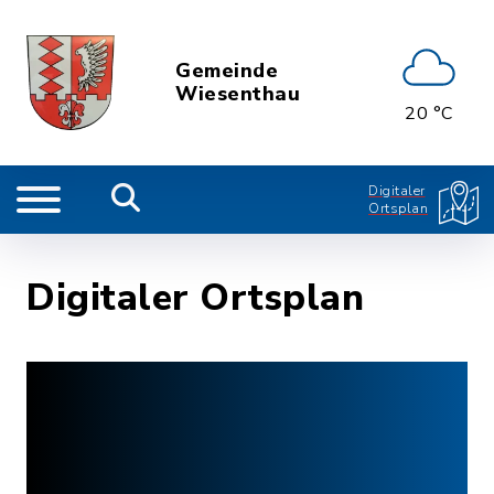
Gemeinde
Wiesenthau
20 °C
Digitaler
Ortsplan
Digitaler Ortsplan