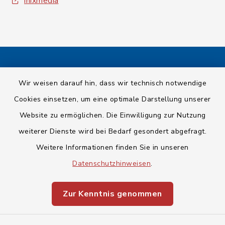
inixmedia
Kontakt
Wir weisen darauf hin, dass wir technisch notwendige
Cookies einsetzen, um eine optimale Darstellung unserer
Barrierefreiheit
Website zu ermöglichen. Die Einwilligung zur Nutzung
Datenschutz
weiterer Dienste wird bei Bedarf gesondert abgefragt.
Weitere Informationen finden Sie in unseren
Impressum
Datenschutzhinweisen
.
Sitemap
Zur Kenntnis genommen
Cookie-Einstellungen