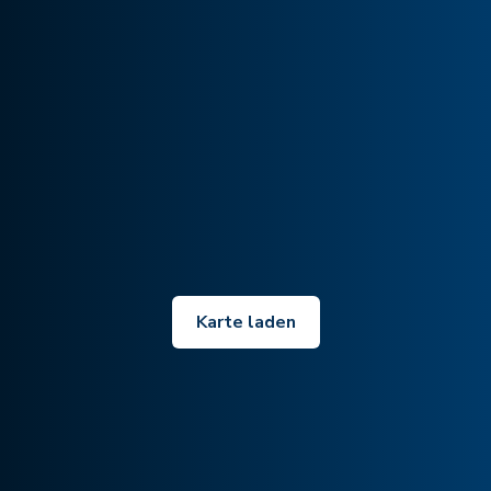
Karte laden