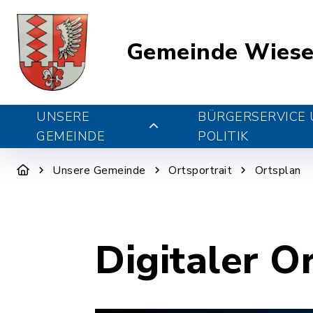
Gemeinde Wiese
UNSERE
BÜRGERSERVICE
GEMEINDE
POLITIK
Unsere Gemeinde
Ortsportrait
Ortsplan
Digitaler O