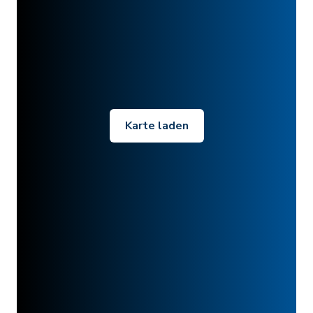
Karte laden