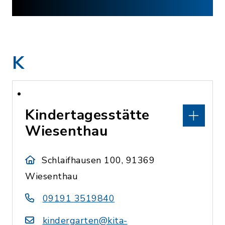
K
Kindertagesstätte
Wiesenthau
Schlaifhausen 100, 91369
Wiesenthau
09191 3519840
kindergarten@kita-