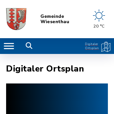
Gemeinde
Wiesenthau
20 °C
Digitaler
Ortsplan
Digitaler Ortsplan