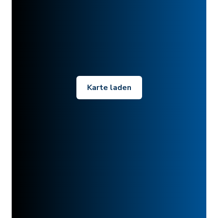
Karte laden