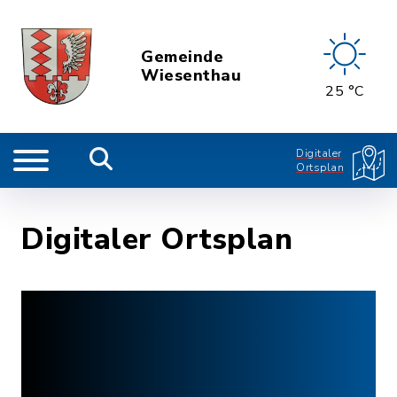
Gemeinde
Wiesenthau
25 °C
Digitaler
Ortsplan
Digitaler Ortsplan