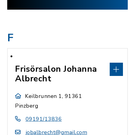
F
Frisörsalon Johanna
Albrecht
Keilbrunnen 1, 91361
Pinzberg
09191/13836
jobalbrecht@gmail.com