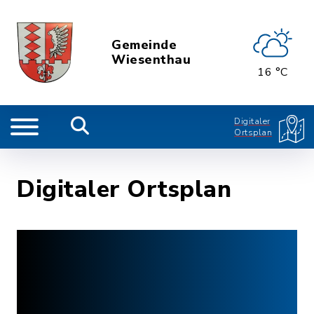
Gemeinde
Wiesenthau
16 °C
Digitaler
Ortsplan
Digitaler Ortsplan