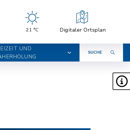
Digitaler Ortsplan
21 °C
EIZEIT UND
SUCHE
AHERHOLUNG