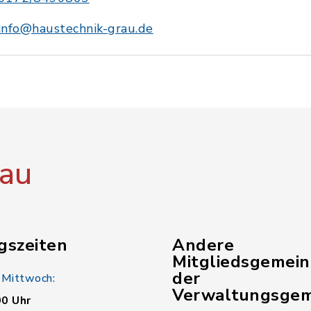
info@haustechnik-grau.de
au
gszeiten
Andere
Mitgliedsgemei
der
 Mittwoch:
Verwaltungsgem
00 Uhr