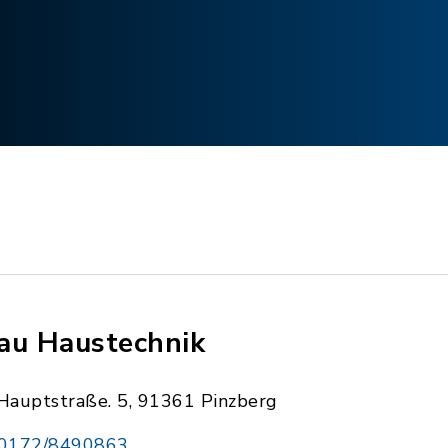
au Haustechnik
Hauptstraße. 5, 91361 Pinzberg
0172/8490863