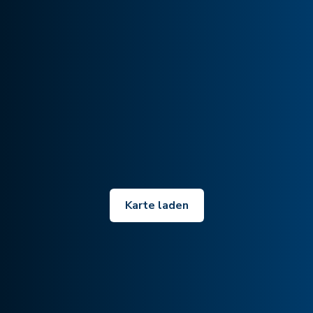
Karte laden