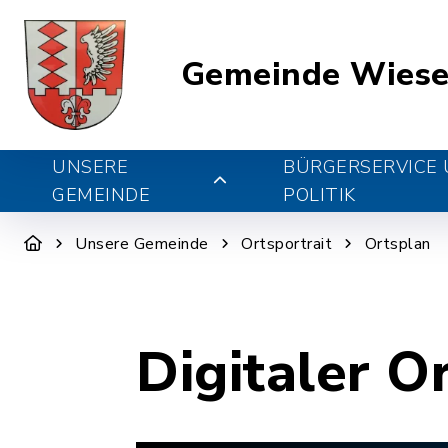
Gemeinde Wiese
UNSERE
BÜRGERSERVICE
GEMEINDE
POLITIK
Unsere Gemeinde
Ortsportrait
Ortsplan
Digitaler O