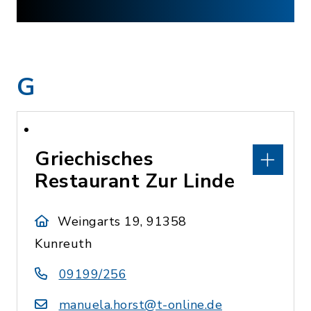
G
Griechisches
Restaurant Zur Linde
Weingarts 19, 91358
Kunreuth
09199/256
manuela.horst@t-online.de