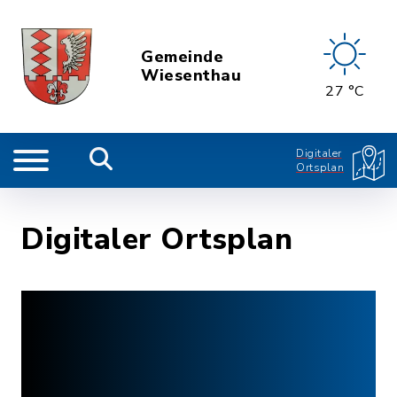
Gemeinde
Wiesenthau
27 °C
Digitaler
Ortsplan
Digitaler Ortsplan