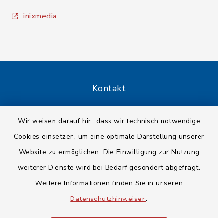
inixmedia
Kontakt
Barrierefreiheit
Wir weisen darauf hin, dass wir technisch notwendige
Cookies einsetzen, um eine optimale Darstellung unserer
Datenschutz
Website zu ermöglichen. Die Einwilligung zur Nutzung
Impressum
weiterer Dienste wird bei Bedarf gesondert abgefragt.
Weitere Informationen finden Sie in unseren
Sitemap
Datenschutzhinweisen
.
Cookie-Einstellungen