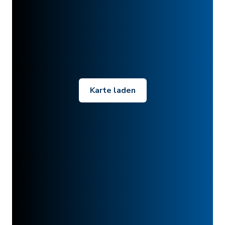
Karte laden