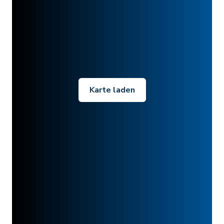
Karte laden