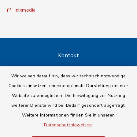
inixmedia
Kontakt
Barrierefreiheit
Wir weisen darauf hin, dass wir technisch notwendige
Cookies einsetzen, um eine optimale Darstellung unserer
Datenschutz
Website zu ermöglichen. Die Einwilligung zur Nutzung
Impressum
weiterer Dienste wird bei Bedarf gesondert abgefragt.
Weitere Informationen finden Sie in unseren
Sitemap
Datenschutzhinweisen
.
Cookie-Einstellungen