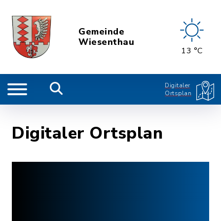
Gemeinde
Wiesenthau
13 °C
Digitaler
Ortsplan
Digitaler Ortsplan