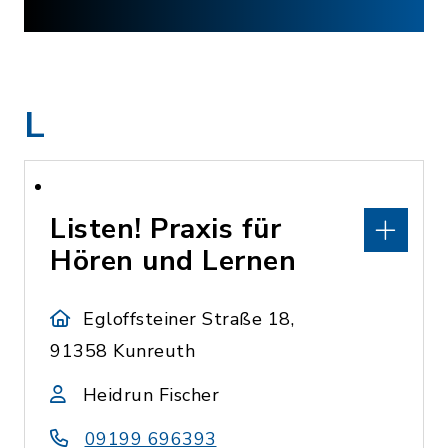
L
Listen! Praxis für
Hören und Lernen
Egloffsteiner Straße 18,
91358 Kunreuth
Heidrun Fischer
09199 696393