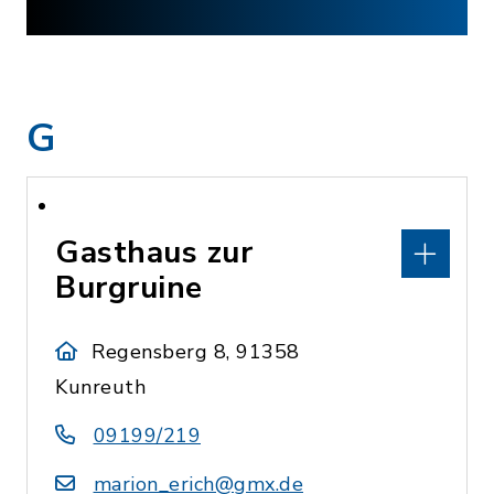
G
Gasthaus zur
Burgruine
Regensberg 8, 91358
Kunreuth
09199/219
marion_erich@gmx.de