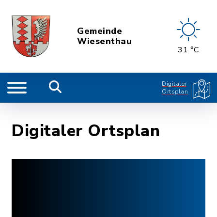
Gemeinde
Wiesenthau
31 °C
Digitaler
Ortsplan
Digitaler Ortsplan