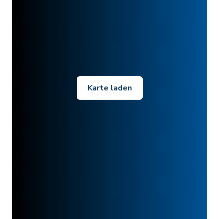
Karte laden