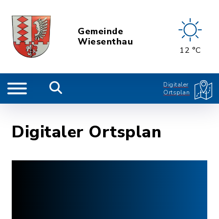
Gemeinde
Wiesenthau
12 °C
Digitaler
Ortsplan
Digitaler Ortsplan