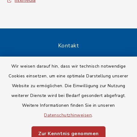
inixmedia
Kontakt
Barrierefreiheit
Wir weisen darauf hin, dass wir technisch notwendige
Cookies einsetzen, um eine optimale Darstellung unserer
Datenschutz
Website zu ermöglichen. Die Einwilligung zur Nutzung
Impressum
weiterer Dienste wird bei Bedarf gesondert abgefragt.
Weitere Informationen finden Sie in unseren
Sitemap
Datenschutzhinweisen
.
Cookie-Einstellungen
Zur Kenntnis genommen