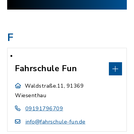
F
Fahrschule Fun
Waldstraße.11, 91369
Wiesenthau
09191796709
info@fahrschule-fun.de