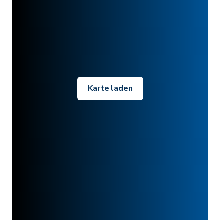
Karte laden