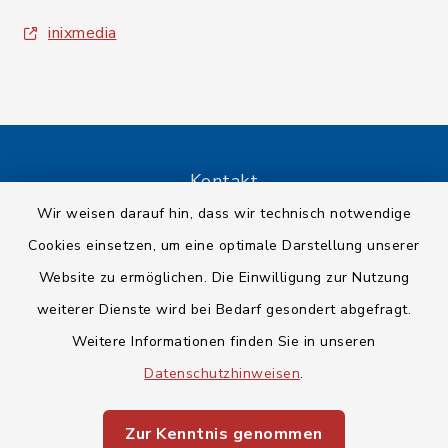
inixmedia
Kontakt
Wir weisen darauf hin, dass wir technisch notwendige
Barrierefreiheit
Cookies einsetzen, um eine optimale Darstellung unserer
Website zu ermöglichen. Die Einwilligung zur Nutzung
Datenschutz
weiterer Dienste wird bei Bedarf gesondert abgefragt.
Impressum
Weitere Informationen finden Sie in unseren
Datenschutzhinweisen
.
Sitemap
Zur Kenntnis genommen
Cookie-Einstellungen