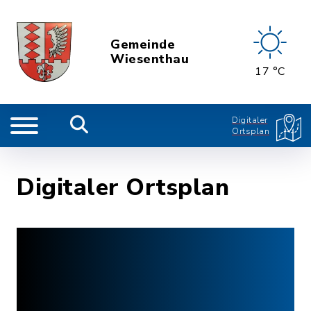
Gemeinde
Wiesenthau
17 °C
Digitaler
Ortsplan
Digitaler Ortsplan