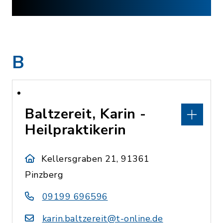
B
Baltzereit, Karin -
Heilpraktikerin
Kellersgraben 21, 91361
Pinzberg
09199 696596
karin.baltzereit@t-online.de