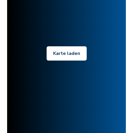
Karte laden