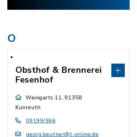
O
Obsthof & Brennerei
Fesenhof
Weingarts 11, 91358
Kunreuth
09199/366
georg.beutner@t-online.de