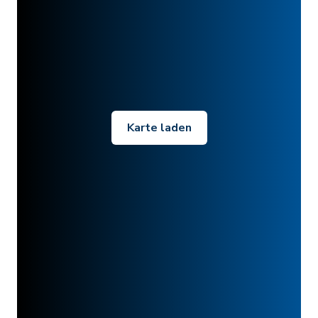
Karte laden