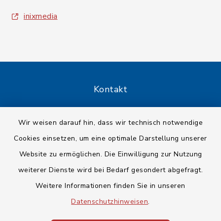
inixmedia
Kontakt
Barrierefreiheit
Wir weisen darauf hin, dass wir technisch notwendige
Cookies einsetzen, um eine optimale Darstellung unserer
Datenschutz
Website zu ermöglichen. Die Einwilligung zur Nutzung
Impressum
weiterer Dienste wird bei Bedarf gesondert abgefragt.
Weitere Informationen finden Sie in unseren
Sitemap
Datenschutzhinweisen
.
Cookie-Einstellungen