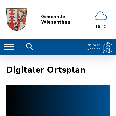
Gemeinde
Wiesenthau
16 °C
Digitaler
Ortsplan
Digitaler Ortsplan