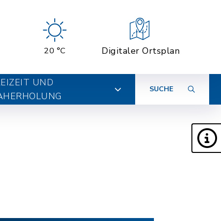
Digitaler Ortsplan
20 °C
EIZEIT UND
SUCHE
AHERHOLUNG