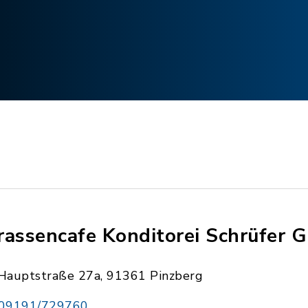
rassencafe Konditorei Schrüfer
Hauptstraße 27a, 91361 Pinzberg
09191/729760