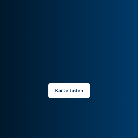
Karte laden