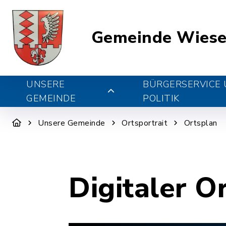
Gemeinde Wiese
UNSERE
BÜRGERSERVICE
GEMEINDE
POLITIK
Unsere Gemeinde
Ortsportrait
Ortsplan
Digitaler O