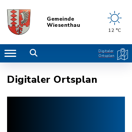
Gemeinde
Wiesenthau
12 °C
Digitaler
Ortsplan
Digitaler Ortsplan