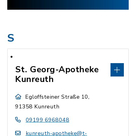
S
St. Georg-Apotheke
Kunreuth
Egloffsteiner Straße 10,
91358 Kunreuth
09199 6968048
kunreuth-apotheke@t-