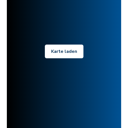
Karte laden