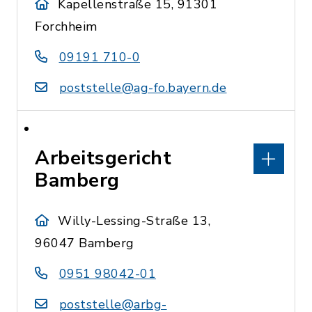
Kapellenstraße 15, 91301
Forchheim
09191 710-0
poststelle@ag-fo.bayern.de
Arbeitsgericht
Bamberg
Willy-Lessing-Straße 13,
96047 Bamberg
0951 98042-01
poststelle@arbg-