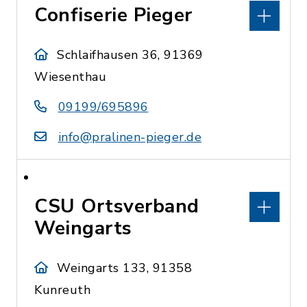
Confiserie Pieger
Schlaifhausen 36, 91369
Wiesenthau
09199/695896
info@pralinen-pieger.de
CSU Ortsverband
Weingarts
Weingarts 133, 91358
Kunreuth