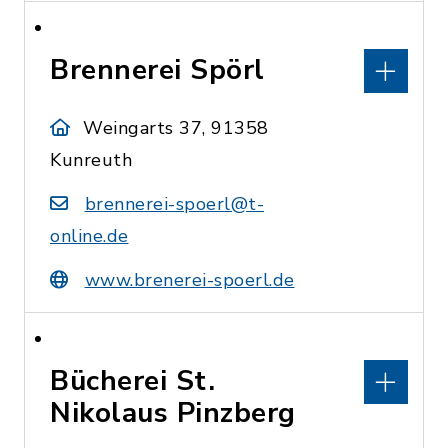
Brennerei Spörl
Weingarts 37, 91358
Kunreuth
brennerei-spoerl@t-
online.de
www.brenerei-spoerl.de
Bücherei St.
Nikolaus Pinzberg