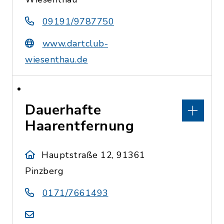
09191/9787750
www.dartclub-
wiesenthau.de
Dauerhafte
Haarentfernung
Hauptstraße 12, 91361
Pinzberg
0171/7661493