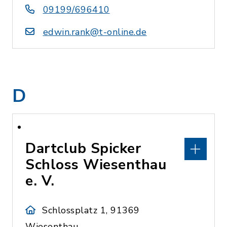
09199/696410
edwin.rank@t-online.de
D
Dartclub Spicker
Schloss Wiesenthau
e. V.
Schlossplatz 1, 91369
Wiesenthau