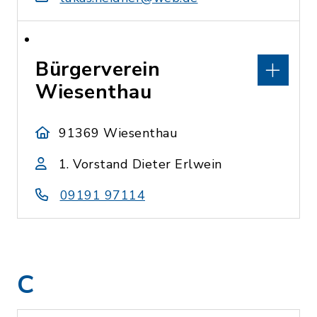
Bürgerverein
Wiesenthau
91369 Wiesenthau
1. Vorstand Dieter Erlwein
09191 97114
C