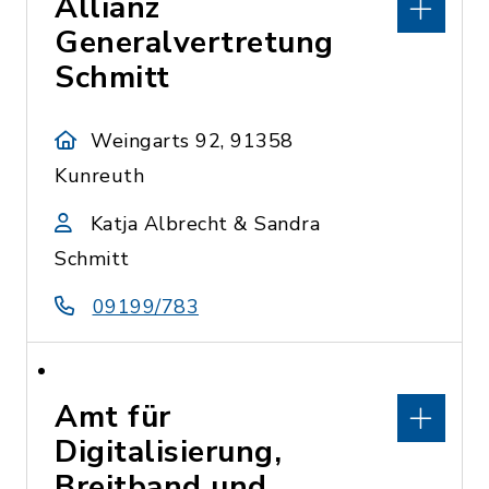
Allianz
Generalvertretung
Schmitt
Weingarts 92, 91358
Kunreuth
Katja Albrecht & Sandra
Schmitt
09199/783
Amt für
Digitalisierung,
Breitband und