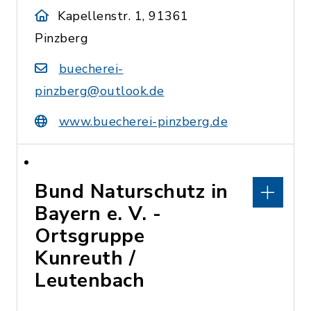
Kapellenstr. 1, 91361
Pinzberg
buecherei-
pinzberg@outlook.de
www.buecherei-pinzberg.de
Bund Naturschutz in
Bayern e. V. -
Ortsgruppe
Kunreuth /
Leutenbach