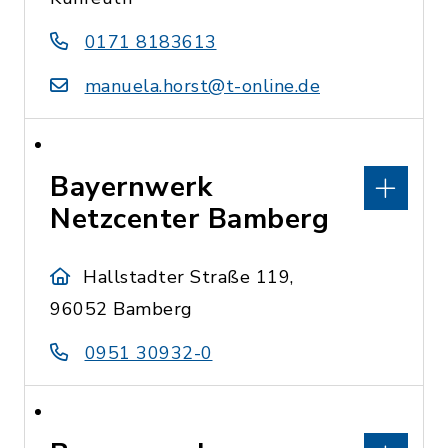
0171 8183613
manuela.horst@t-online.de
Bayernwerk
Netzcenter Bamberg
Hallstadter Straße 119,
96052 Bamberg
0951 30932-0