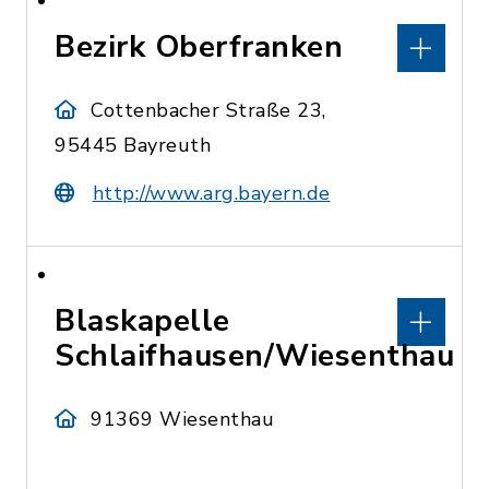
Bezirk Oberfranken
Cottenbacher Straße 23,
95445 Bayreuth
http://www.arg.bayern.de
Blaskapelle
Schlaifhausen/Wiesenthau
91369 Wiesenthau