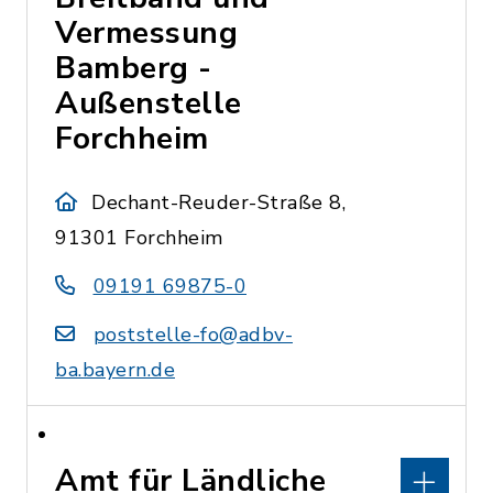
Vermessung
Bamberg -
Außenstelle
Forchheim
Dechant-Reuder-Straße 8,
91301 Forchheim
09191 69875-0
poststelle-fo@adbv-
ba.bayern.de
Amt für Ländliche