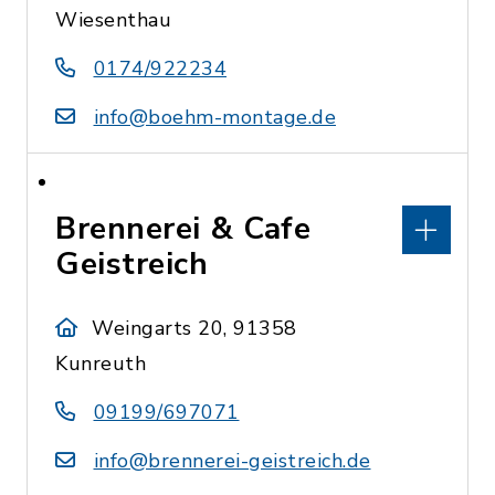
Wiesenthau
0174/922234
info@boehm-montage.de
Brennerei & Cafe
Geistreich
Weingarts 20, 91358
Kunreuth
09199/697071
info@brennerei-geistreich.de