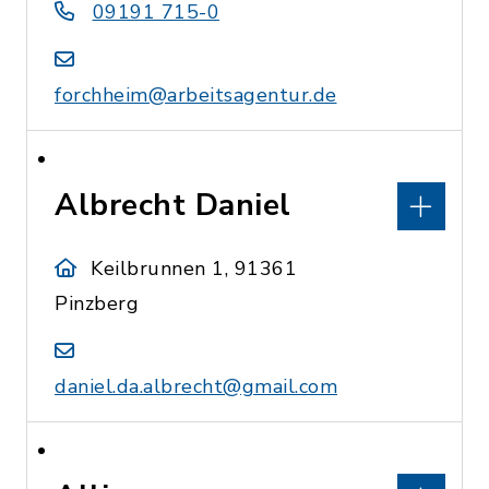
09191 715-0
forchheim@arbeitsagentur.de
Albrecht Daniel
Keilbrunnen 1, 91361
Pinzberg
daniel.da.albrecht@gmail.com