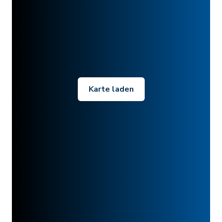
Karte laden