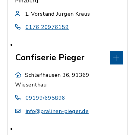
Pinzberg
1. Vorstand Jürgen Kraus
0176 20976159
Confiserie Pieger
Schlaifhausen 36, 91369
Wiesenthau
09199/695896
info@pralinen-pieger.de