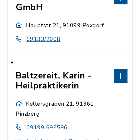
GmbH
Hauptstr 21, 91099 Poxdorf
09133/2008
Baltzereit, Karin -
Heilpraktikerin
Kellersgraben 21, 91361
Pinzberg
09199 696596