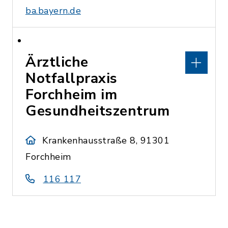
ba.bayern.de
Ärztliche
Notfallpraxis
Forchheim im
Gesundheitszentrum
Krankenhausstraße 8, 91301
Forchheim
116 117