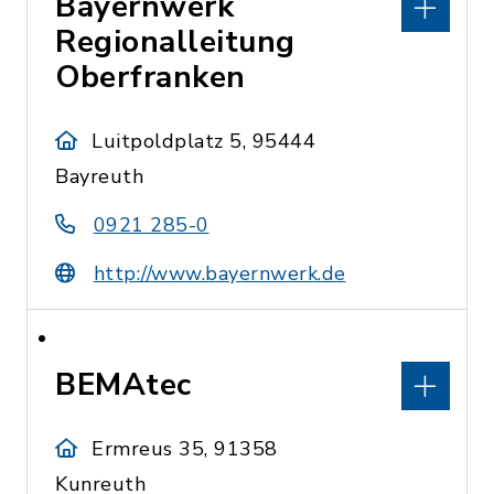
Bayernwerk
Regionalleitung
Oberfranken
Luitpoldplatz 5, 95444
Bayreuth
0921 285-0
http://www.bayernwerk.de
BEMAtec
Ermreus 35, 91358
Kunreuth