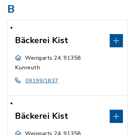
B
Bäckerei Kist
Weingarts 24, 91358
Kunreuth
09199/1837
Bäckerei Kist
Weingarts 24, 91358