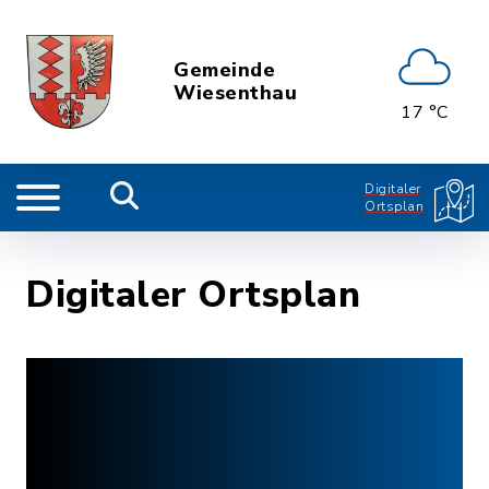
Gemeinde
Wiesenthau
17 °C
Digitaler
Ortsplan
Digitaler Ortsplan