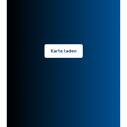
Karte laden