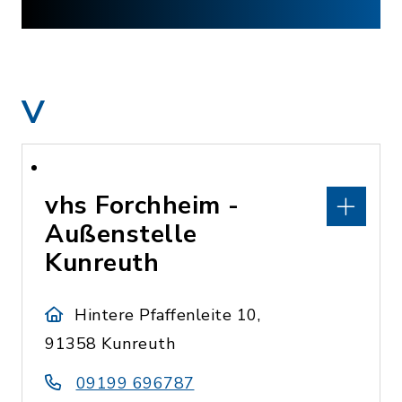
V
vhs Forchheim -
Außenstelle
Kunreuth
Hintere Pfaffenleite 10,
91358 Kunreuth
09199 696787