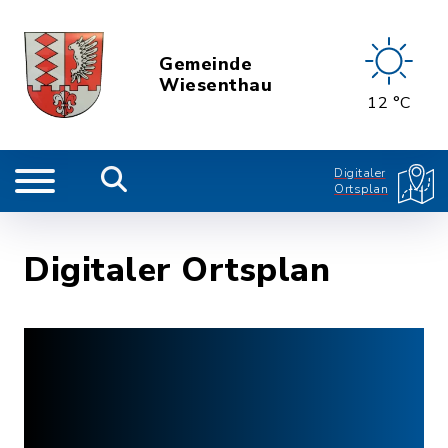
Gemeinde
Wiesenthau
12 °C
Digitaler
Ortsplan
Digitaler Ortsplan