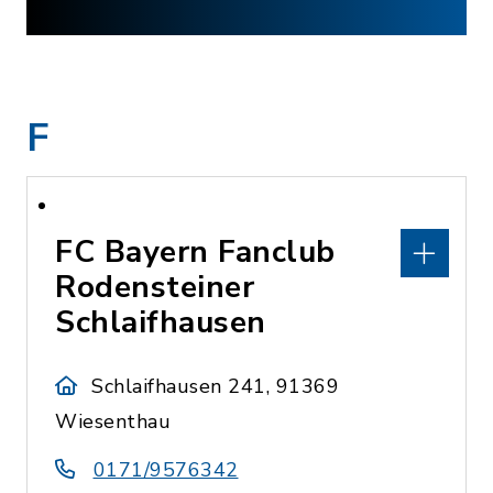
F
FC Bayern Fanclub
Rodensteiner
Schlaifhausen
Schlaifhausen 241, 91369
Wiesenthau
0171/9576342