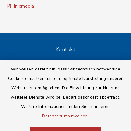
inixmedia
Kontakt
Barrierefreiheit
Wir weisen darauf hin, dass wir technisch notwendige
Cookies einsetzen, um eine optimale Darstellung unserer
Datenschutz
Website zu ermöglichen. Die Einwilligung zur Nutzung
Impressum
weiterer Dienste wird bei Bedarf gesondert abgefragt.
Weitere Informationen finden Sie in unseren
Sitemap
Datenschutzhinweisen
.
Cookie-Einstellungen