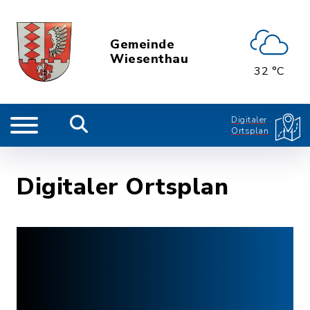
Gemeinde
Wiesenthau
32 °C
Digitaler
Ortsplan
Digitaler Ortsplan