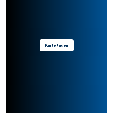
Karte laden