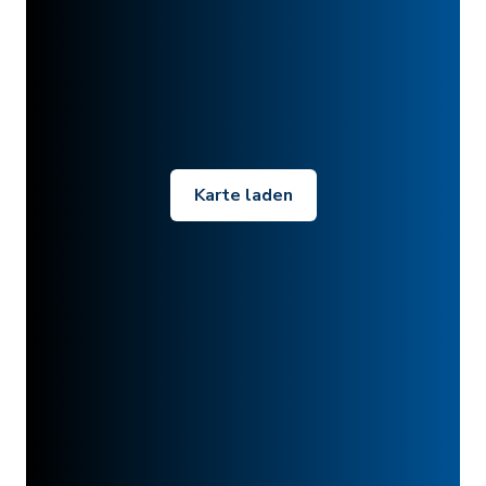
Karte laden