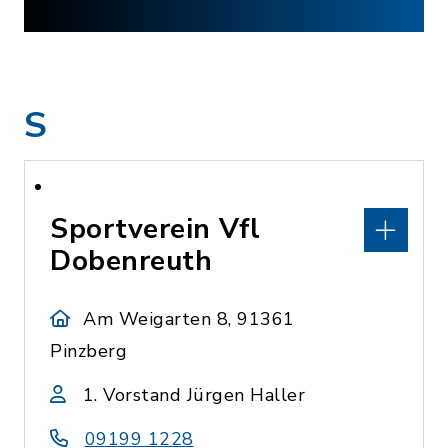
S
Sportverein Vfl
Dobenreuth
Am Weigarten 8, 91361
Pinzberg
1. Vorstand Jürgen Haller
09199 1228