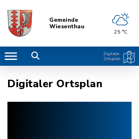
Gemeinde
Wiesenthau
25 °C
Digitaler
Ortsplan
Digitaler Ortsplan