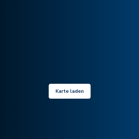
Karte laden