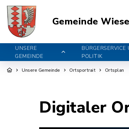
Gemeinde Wiese
UNSERE
BÜRGERSERVICE
GEMEINDE
POLITIK
Unsere Gemeinde
Ortsportrait
Ortsplan
Digitaler O