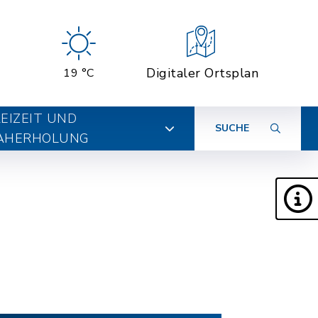
Digitaler Ortsplan
19 °C
EIZEIT UND
SUCHE
AHERHOLUNG