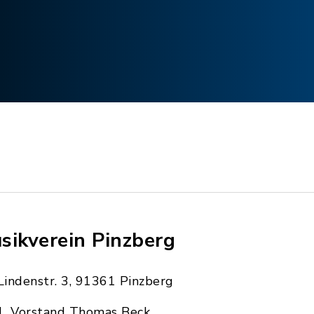
sikverein Pinzberg
Lindenstr. 3, 91361 Pinzberg
1. Vorstand Thomas Beck