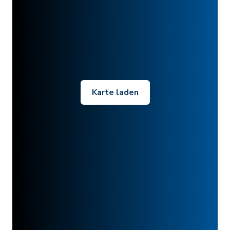
Karte laden