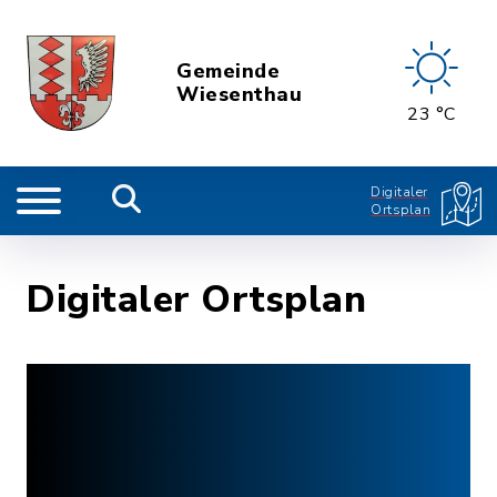
Gemeinde
Wiesenthau
23 °C
Digitaler
Ortsplan
Digitaler Ortsplan