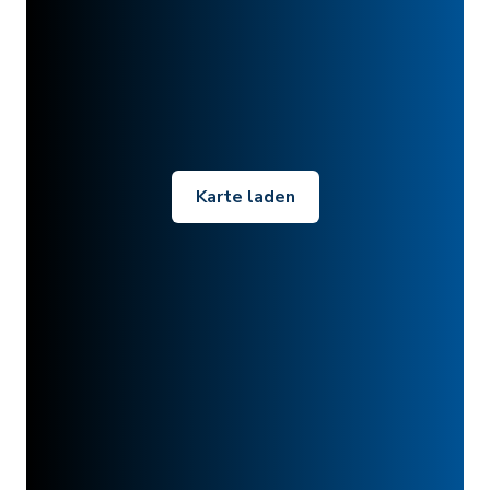
Karte laden