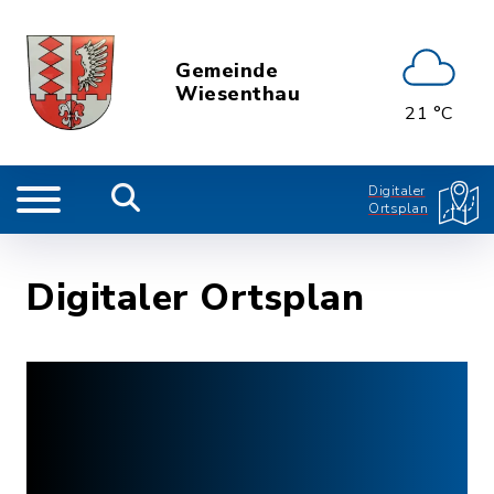
Gemeinde
Wiesenthau
21 °C
Digitaler
Ortsplan
Digitaler Ortsplan