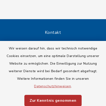
Kontakt
Barrierefreiheit
Wir weisen darauf hin, dass wir technisch notwendige
Cookies einsetzen, um eine optimale Darstellung unserer
Datenschutz
Website zu ermöglichen. Die Einwilligung zur Nutzung
Impressum
weiterer Dienste wird bei Bedarf gesondert abgefragt.
Weitere Informationen finden Sie in unseren
Sitemap
Datenschutzhinweisen
.
Cookie-Einstellungen
Zur Kenntnis genommen