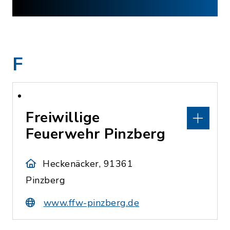
F
Freiwillige
Feuerwehr Pinzberg
Heckenäcker, 91361
Pinzberg
www.ffw-pinzberg.de