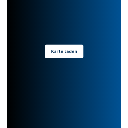
Karte laden