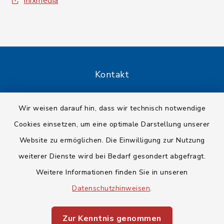
inixmedia
Kontakt
Barrierefreiheit
Wir weisen darauf hin, dass wir technisch notwendige
Cookies einsetzen, um eine optimale Darstellung unserer
Datenschutz
Website zu ermöglichen. Die Einwilligung zur Nutzung
Impressum
weiterer Dienste wird bei Bedarf gesondert abgefragt.
Weitere Informationen finden Sie in unseren
Sitemap
Datenschutzhinweisen
.
Cookie-Einstellungen
Zur Kenntnis genommen