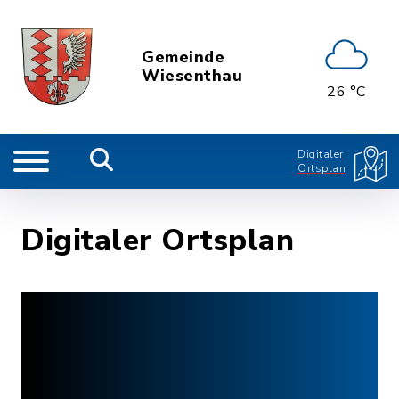
Gemeinde
Wiesenthau
26 °C
Digitaler
Ortsplan
Digitaler Ortsplan