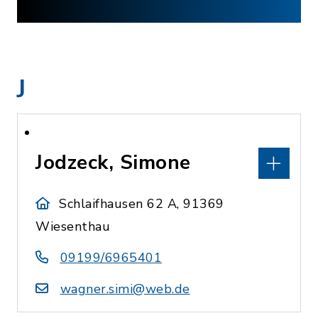
J
Jodzeck, Simone
Schlaifhausen 62 A, 91369
Wiesenthau
09199/6965401
wagner.simi@web.de