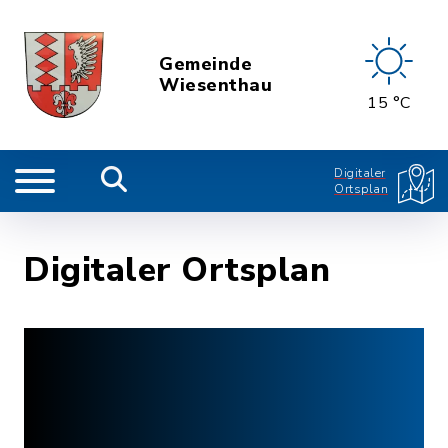
Gemeinde
Wiesenthau
15 °C
Digitaler
Ortsplan
Digitaler Ortsplan