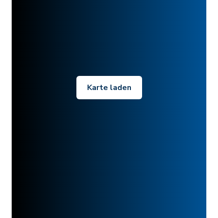
Karte laden