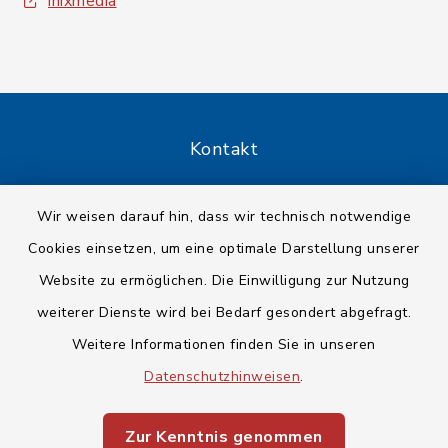
inixmedia
Kontakt
Barrierefreiheit
Wir weisen darauf hin, dass wir technisch notwendige
Cookies einsetzen, um eine optimale Darstellung unserer
Datenschutz
Website zu ermöglichen. Die Einwilligung zur Nutzung
Impressum
weiterer Dienste wird bei Bedarf gesondert abgefragt.
Weitere Informationen finden Sie in unseren
Sitemap
Datenschutzhinweisen
.
Cookie-Einstellungen
Zur Kenntnis genommen