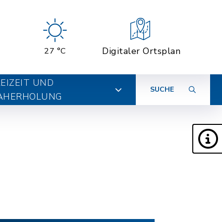
Digitaler Ortsplan
27 °C
EIZEIT UND
SUCHE
AHERHOLUNG