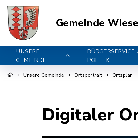
Gemeinde Wiese
UNSERE
BÜRGERSERVICE
GEMEINDE
POLITIK
Unsere Gemeinde
Ortsportrait
Ortsplan
Digitaler O