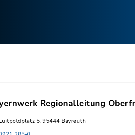
yernwerk Regionalleitung Oberf
Luitpoldplatz 5, 95444 Bayreuth
0921 285-0