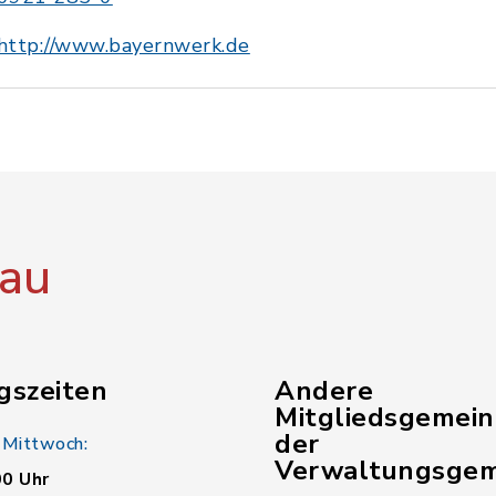
http://www.bayernwerk.de
au
gszeiten
Andere
Mitgliedsgemei
der
 Mittwoch:
Verwaltungsgem
00 Uhr