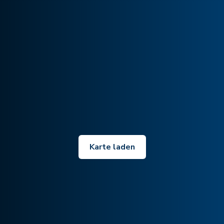
Karte laden