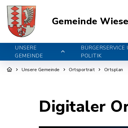
Gemeinde Wiese
UNSERE
BÜRGERSERVICE
GEMEINDE
POLITIK
Unsere Gemeinde
Ortsportrait
Ortsplan
Digitaler O