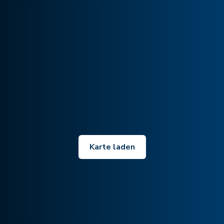
Karte laden