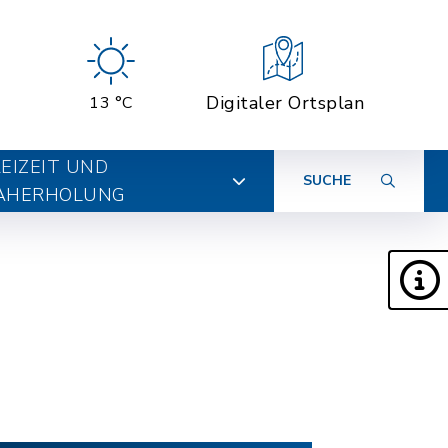
Digitaler Ortsplan
13 °C
EIZEIT UND
SUCHE
AHERHOLUNG