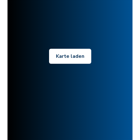
Karte laden