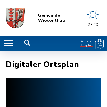
Gemeinde
Wiesenthau
27 °C
Digitaler
Ortsplan
Digitaler Ortsplan