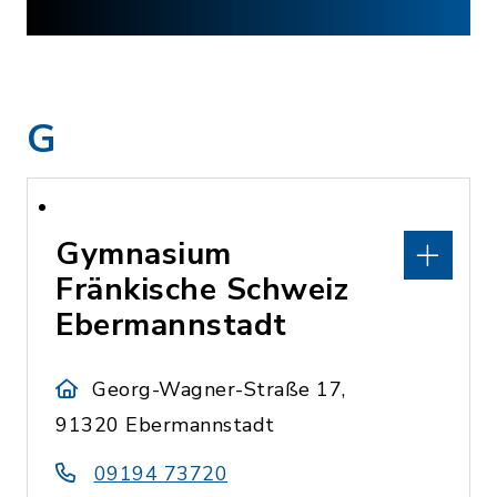
G
Gymnasium
Fränkische Schweiz
Ebermannstadt
Georg-Wagner-Straße 17,
91320 Ebermannstadt
09194 73720