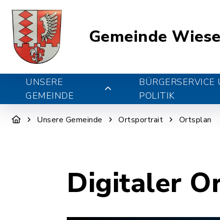
Gemeinde Wiese
UNSERE
BÜRGERSERVICE
GEMEINDE
POLITIK
Unsere Gemeinde
Ortsportrait
Ortsplan
Digitaler O