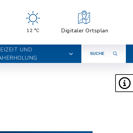
Digitaler Ortsplan
12 °C
EIZEIT UND
SUCHE
AHERHOLUNG