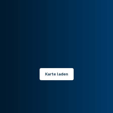
Karte laden