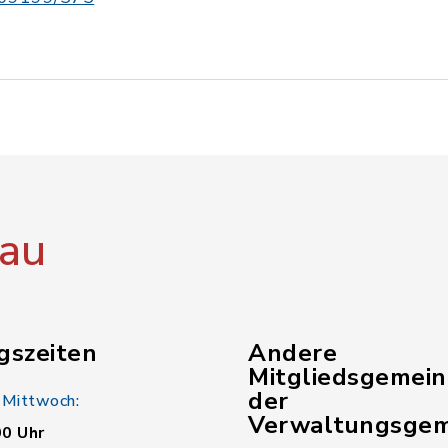
au
gszeiten
Andere
Mitgliedsgemei
der
 Mittwoch:
Verwaltungsgem
00 Uhr