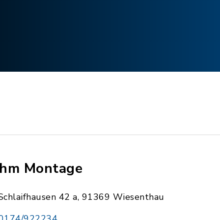
hm Montage
Schlaifhausen 42 a, 91369 Wiesenthau
0174/922234