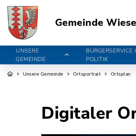
Gemeinde Wiese
UNSERE
BÜRGERSERVICE
GEMEINDE
POLITIK
Unsere Gemeinde
Ortsportrait
Ortsplan
Digitaler O