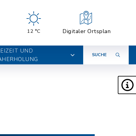
Digitaler Ortsplan
12 °C
EIZEIT UND
SUCHE
AHERHOLUNG