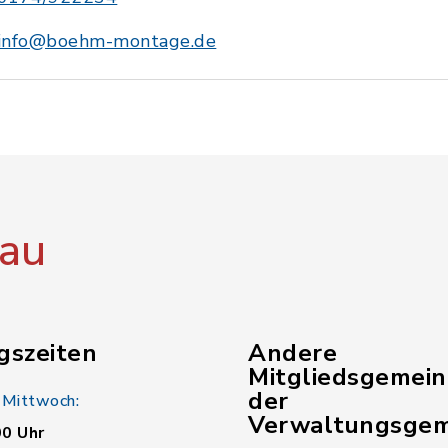
info@boehm-montage.de
au
gszeiten
Andere
Mitgliedsgemei
der
 Mittwoch:
Verwaltungsgem
00 Uhr