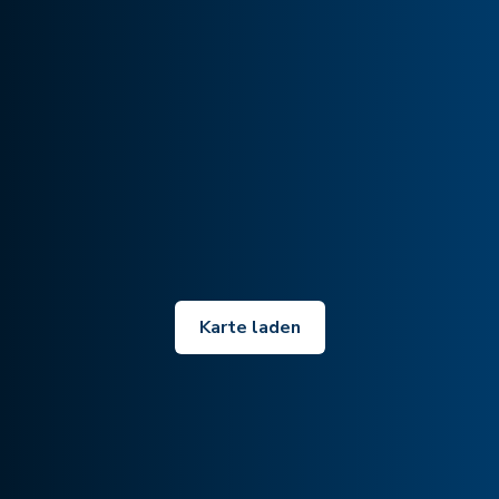
Karte laden