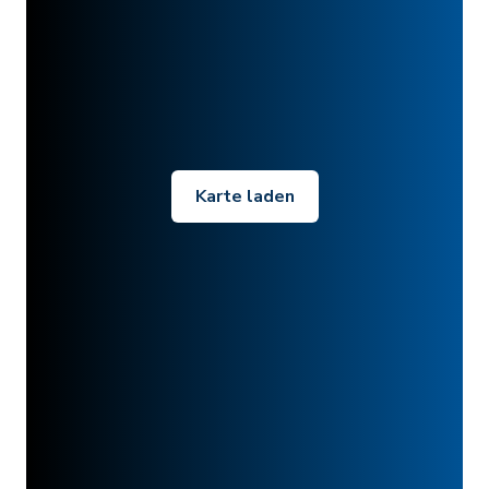
Karte laden