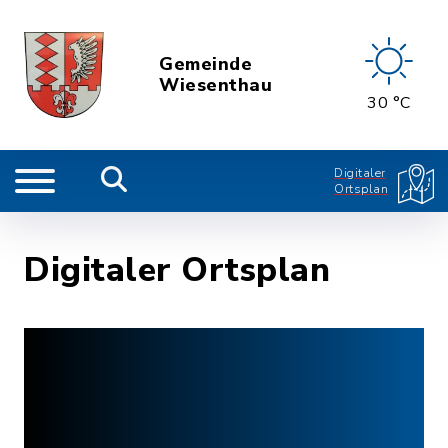
Gemeinde
Wiesenthau
30 °C
Digitaler
Ortsplan
Digitaler Ortsplan