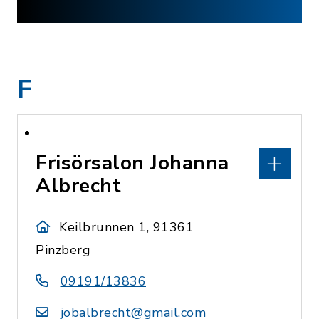
F
Frisörsalon Johanna
Albrecht
Keilbrunnen 1, 91361
Pinzberg
09191/13836
jobalbrecht@gmail.com