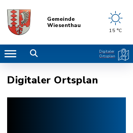
Gemeinde
Wiesenthau
15 °C
Digitaler
Ortsplan
Digitaler Ortsplan