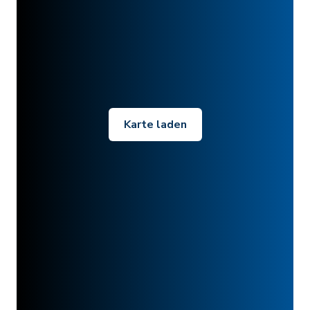
Karte laden