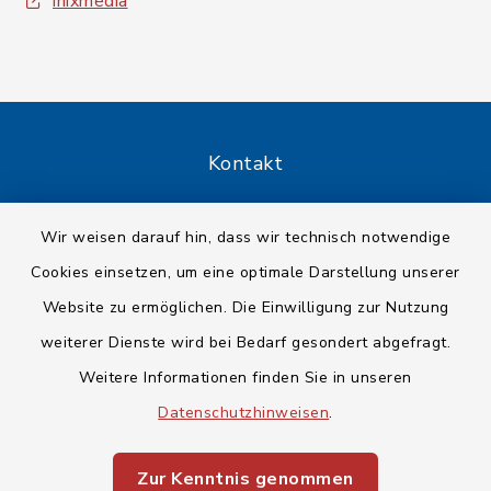
inixmedia
Kontakt
Barrierefreiheit
Wir weisen darauf hin, dass wir technisch notwendige
Cookies einsetzen, um eine optimale Darstellung unserer
Datenschutz
Website zu ermöglichen. Die Einwilligung zur Nutzung
Impressum
weiterer Dienste wird bei Bedarf gesondert abgefragt.
Weitere Informationen finden Sie in unseren
Sitemap
Datenschutzhinweisen
.
Cookie-Einstellungen
Zur Kenntnis genommen