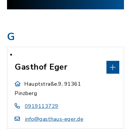
G
Gasthof Eger
Hauptstraße.9, 91361
Pinzberg
0919113729
info@gasthaus-eger.de