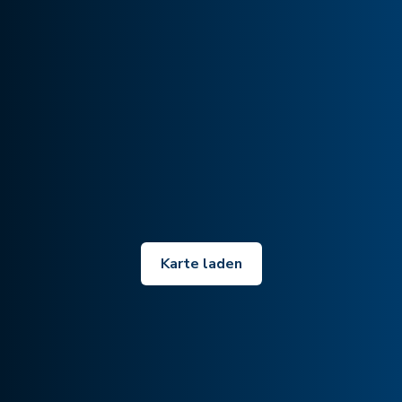
Karte laden