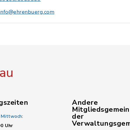
info@ehrenbuerg.com
au
gszeiten
Andere
Mitgliedsgemei
der
 Mittwoch:
Verwaltungsgem
00 Uhr