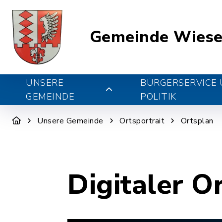
Gemeinde Wiese
UNSERE
BÜRGERSERVICE
GEMEINDE
POLITIK
Unsere Gemeinde
Ortsportrait
Ortsplan
Digitaler O