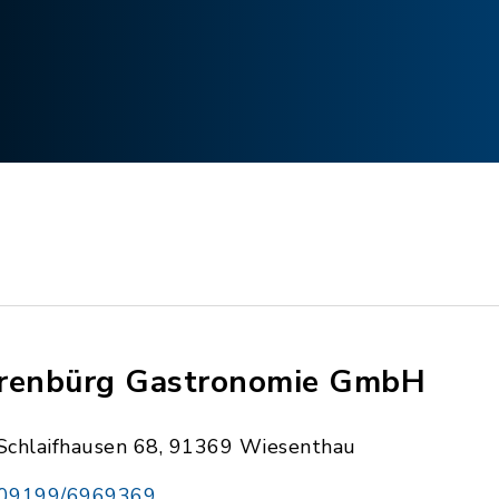
renbürg Gastronomie GmbH
Schlaifhausen 68, 91369 Wiesenthau
09199/6969369