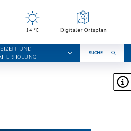
Digitaler Ortsplan
14 °C
EIZEIT UND
SUCHE
AHERHOLUNG