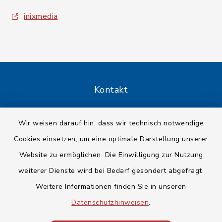
inixmedia
Kontakt
Barrierefreiheit
Wir weisen darauf hin, dass wir technisch notwendige
Cookies einsetzen, um eine optimale Darstellung unserer
Datenschutz
Website zu ermöglichen. Die Einwilligung zur Nutzung
Impressum
weiterer Dienste wird bei Bedarf gesondert abgefragt.
Weitere Informationen finden Sie in unseren
Sitemap
Datenschutzhinweisen
.
Cookie-Einstellungen