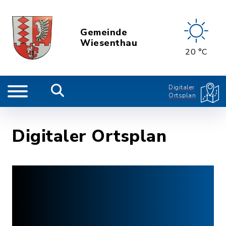
Gemeinde
Wiesenthau
20 °C
Digitaler
Ortsplan
Digitaler Ortsplan