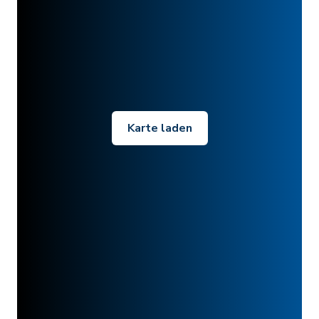
Karte laden