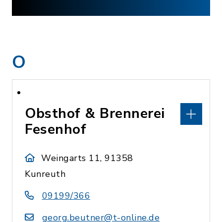
O
Obsthof & Brennerei
Fesenhof
Weingarts 11, 91358
Kunreuth
09199/366
georg.beutner@t-online.de