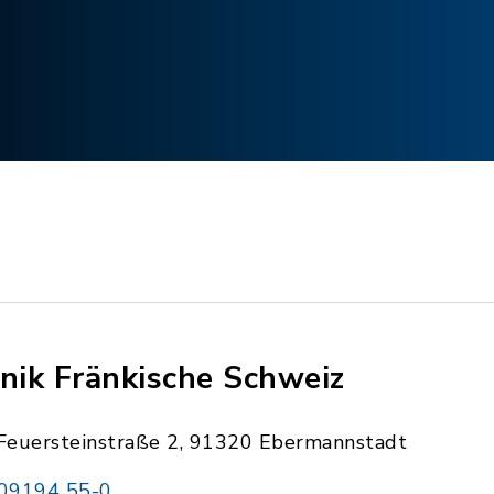
inik Fränkische Schweiz
Feuersteinstraße 2, 91320 Ebermannstadt
09194 55-0