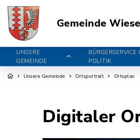
Gemeinde Wiese
UNSERE
BÜRGERSERVICE
GEMEINDE
POLITIK
Unsere Gemeinde
Ortsportrait
Ortsplan
Digitaler O