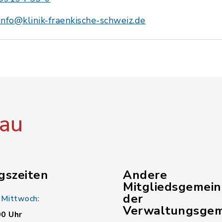
info@klinik-fraenkische-schweiz.de
au
gszeiten
Andere
Mitgliedsgemei
der
 Mittwoch:
Verwaltungsgem
00 Uhr