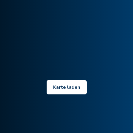
Karte laden