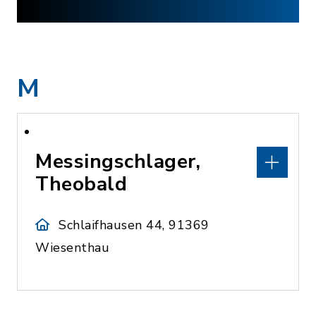
M
Messingschlager,
Theobald
Schlaifhausen 44, 91369
Wiesenthau