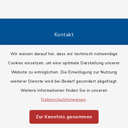
Kontakt
Barrierefreiheit
Wir weisen darauf hin, dass wir technisch notwendige
Cookies einsetzen, um eine optimale Darstellung unserer
Datenschutz
Website zu ermöglichen. Die Einwilligung zur Nutzung
Impressum
weiterer Dienste wird bei Bedarf gesondert abgefragt.
Weitere Informationen finden Sie in unseren
Sitemap
Datenschutzhinweisen
.
Cookie-Einstellungen
Zur Kenntnis genommen