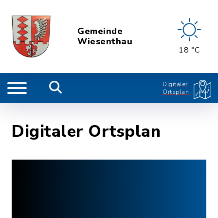
Gemeinde
Wiesenthau
18 °C
Digitaler
Ortsplan
Digitaler Ortsplan