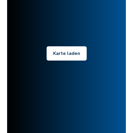
Karte laden