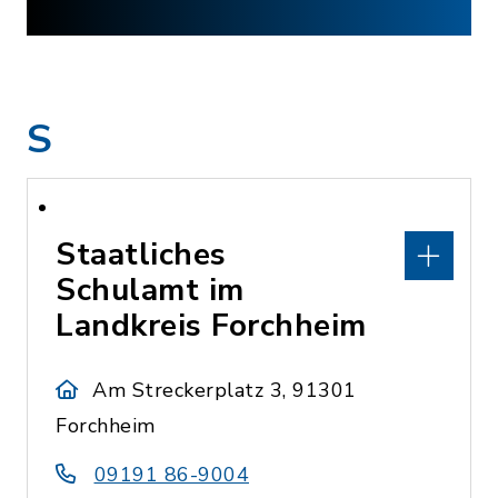
S
Staatliches
Schulamt im
Landkreis Forchheim
Am Streckerplatz 3, 91301
Forchheim
09191 86-9004