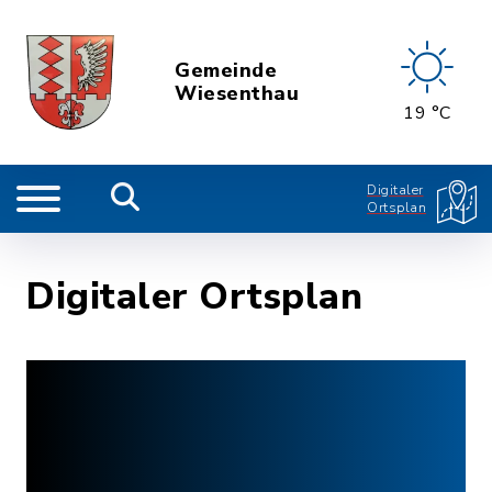
Gemeinde
Wiesenthau
19 °C
Digitaler
Ortsplan
Digitaler Ortsplan