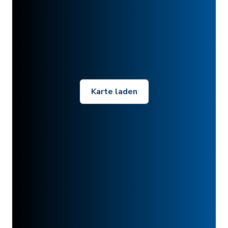
Karte laden