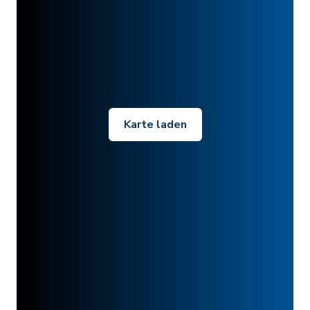
Karte laden