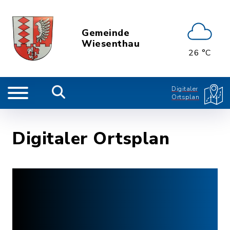
Gemeinde
Wiesenthau
26 °C
Digitaler
Ortsplan
Digitaler Ortsplan