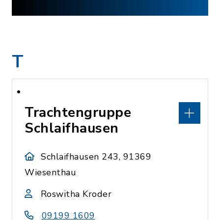
T
Trachtengruppe
Schlaifhausen
Schlaifhausen 243, 91369
Wiesenthau
Roswitha Kroder
09199 1609