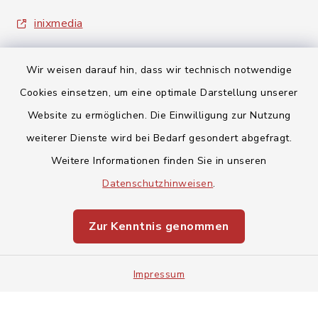
inixmedia
Wir weisen darauf hin, dass wir technisch notwendige
Cookies einsetzen, um eine optimale Darstellung unserer
Website zu ermöglichen. Die Einwilligung zur Nutzung
Kontakt
weiterer Dienste wird bei Bedarf gesondert abgefragt.
Weitere Informationen finden Sie in unseren
Barrierefreiheit
Datenschutzhinweisen
.
Datenschutz
Zur Kenntnis genommen
Impressum
Impressum
Sitemap
Cookie-Einstellungen