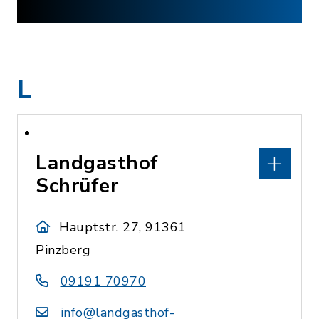
L
Landgasthof
Schrüfer
Hauptstr. 27, 91361
Pinzberg
09191 70970
info@landgasthof-