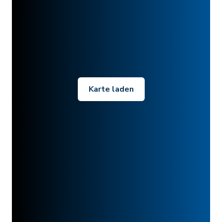
Karte laden