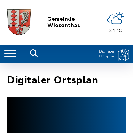
Gemeinde
Wiesenthau
24 °C
Digitaler
Ortsplan
Digitaler Ortsplan