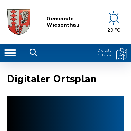
Gemeinde
Wiesenthau
29 °C
Digitaler
Ortsplan
Digitaler Ortsplan