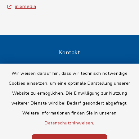
inixmedia
Kontakt
Barrierefreiheit
Wir weisen darauf hin, dass wir technisch notwendige
Cookies einsetzen, um eine optimale Darstellung unserer
Datenschutz
Website zu ermöglichen. Die Einwilligung zur Nutzung
Impressum
weiterer Dienste wird bei Bedarf gesondert abgefragt.
Weitere Informationen finden Sie in unseren
Sitemap
Datenschutzhinweisen
.
Cookie-Einstellungen