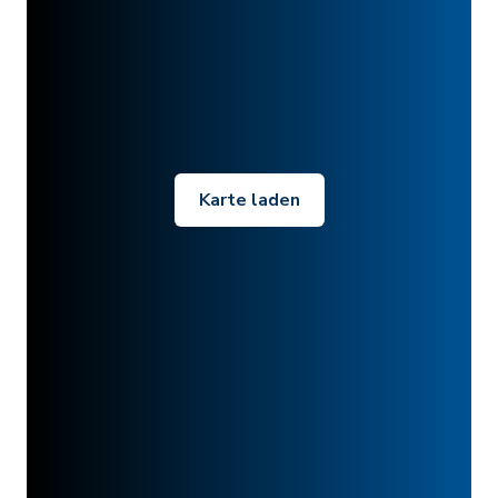
Karte laden