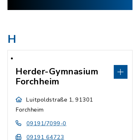
H
Herder-Gymnasium
Forchheim
Luitpoldstraße 1, 91301
Forchheim
09191/7099-0
09191 64723