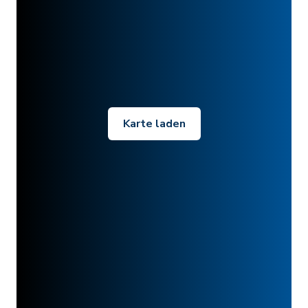
Karte laden