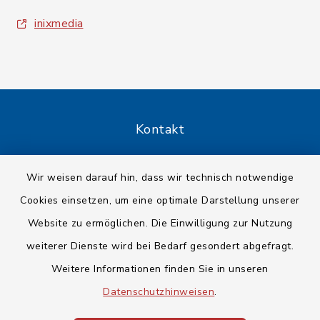
inixmedia
Kontakt
Barrierefreiheit
Wir weisen darauf hin, dass wir technisch notwendige
Cookies einsetzen, um eine optimale Darstellung unserer
Datenschutz
Website zu ermöglichen. Die Einwilligung zur Nutzung
Impressum
weiterer Dienste wird bei Bedarf gesondert abgefragt.
Weitere Informationen finden Sie in unseren
Sitemap
Datenschutzhinweisen
.
Cookie-Einstellungen