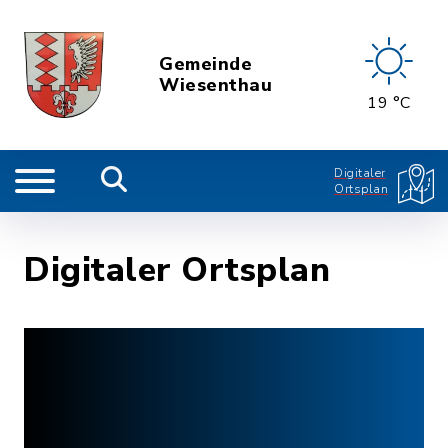
Gemeinde
Wiesenthau
19 °C
Digitaler
Ortsplan
Digitaler Ortsplan