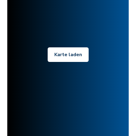
Karte laden