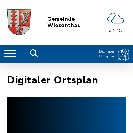
Gemeinde
Wiesenthau
34 °C
Digitaler
Ortsplan
Digitaler Ortsplan