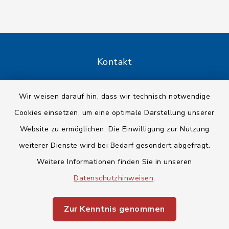
Kontakt
Barrierefreiheit
Wir weisen darauf hin, dass wir technisch notwendige
Cookies einsetzen, um eine optimale Darstellung unserer
Datenschutz
Website zu ermöglichen. Die Einwilligung zur Nutzung
Impressum
weiterer Dienste wird bei Bedarf gesondert abgefragt.
Weitere Informationen finden Sie in unseren
Sitemap
Datenschutzhinweisen
.
Cookie-Einstellungen
Zur Kenntnis genommen