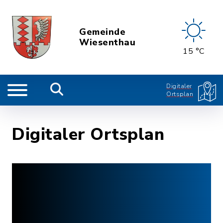
Gemeinde
Wiesenthau
15 °C
Digitaler
Ortsplan
Digitaler Ortsplan