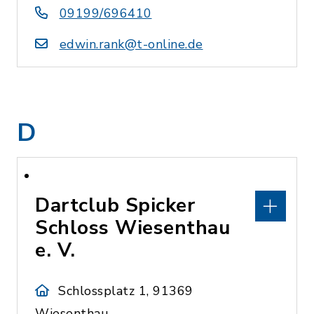
09199/696410
edwin.rank@t-online.de
D
Dartclub Spicker
Schloss Wiesenthau
e. V.
Schlossplatz 1, 91369
Wiesenthau