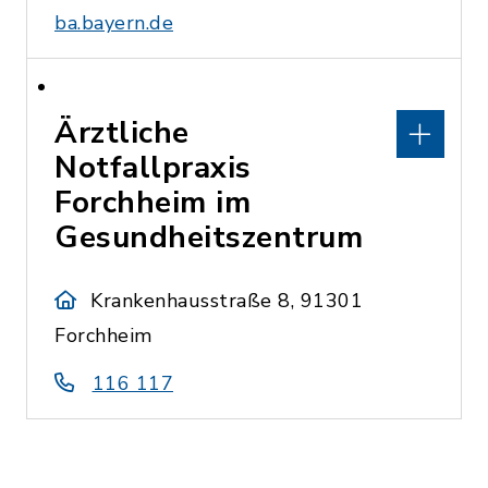
ba.bayern.de
Ärztliche
Notfallpraxis
Forchheim im
Gesundheitszentrum
Krankenhausstraße 8, 91301
Forchheim
116 117