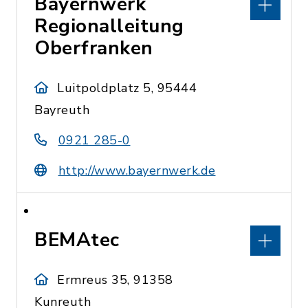
Bayernwerk
Regionalleitung
Oberfranken
Luitpoldplatz 5, 95444
Bayreuth
0921 285-0
http://www.bayernwerk.de
BEMAtec
Ermreus 35, 91358
Kunreuth