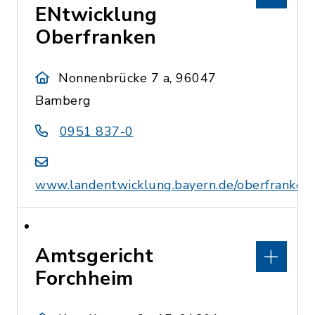
ENtwicklung
Oberfranken
Nonnenbrücke 7 a, 96047
Bamberg
0951 837-0
www.landentwicklung.bayern.de/oberfranken
Amtsgericht
Forchheim