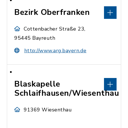
Bezirk Oberfranken
Cottenbacher Straße 23,
95445 Bayreuth
http://www.arg.bayern.de
Blaskapelle
Schlaifhausen/Wiesenthau
91369 Wiesenthau