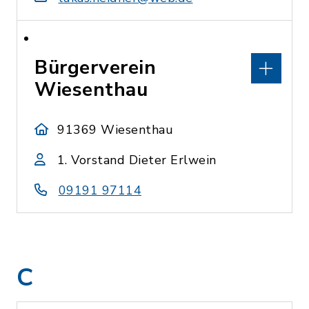
Bürgerverein
Wiesenthau
91369 Wiesenthau
1. Vorstand Dieter Erlwein
09191 97114
C