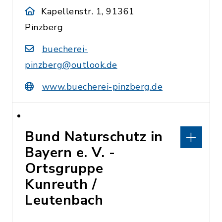
Kapellenstr. 1, 91361
Pinzberg
buecherei-
pinzberg@outlook.de
www.buecherei-pinzberg.de
Bund Naturschutz in
Bayern e. V. -
Ortsgruppe
Kunreuth /
Leutenbach