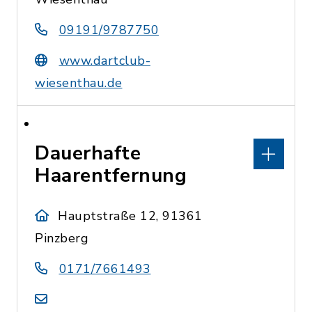
09191/9787750
www.dartclub-
wiesenthau.de
Dauerhafte
Haarentfernung
Hauptstraße 12, 91361
Pinzberg
0171/7661493