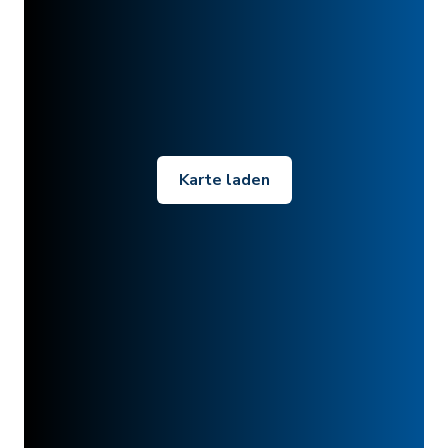
Karte laden