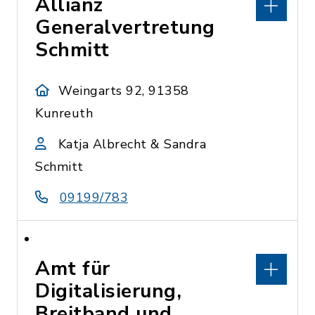
Allianz
Generalvertretung
Schmitt
Weingarts 92, 91358
Kunreuth
Katja Albrecht & Sandra
Schmitt
09199/783
Amt für
Digitalisierung,
Breitband und