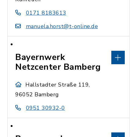
0171 8183613
manuela.horst@t-online.de
Bayernwerk
Netzcenter Bamberg
Hallstadter Straße 119,
96052 Bamberg
0951 30932-0