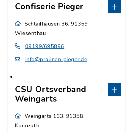
Confiserie Pieger
Schlaifhausen 36, 91369
Wiesenthau
09199/695896
info@pralinen-pieger.de
CSU Ortsverband
Weingarts
Weingarts 133, 91358
Kunreuth