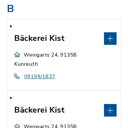
B
Bäckerei Kist
Weingarts 24, 91358
Kunreuth
09199/1837
Bäckerei Kist
Weingarts 24, 91358