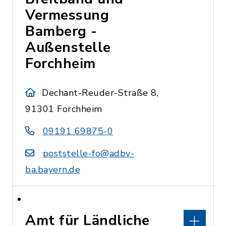
Vermessung
Bamberg -
Außenstelle
Forchheim
Dechant-Reuder-Straße 8,
91301 Forchheim
09191 69875-0
poststelle-fo@adbv-
ba.bayern.de
Amt für Ländliche