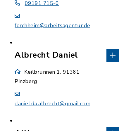
09191 715-0
forchheim@arbeitsagentur.de
Albrecht Daniel
Keilbrunnen 1, 91361
Pinzberg
daniel.da.albrecht@gmail.com