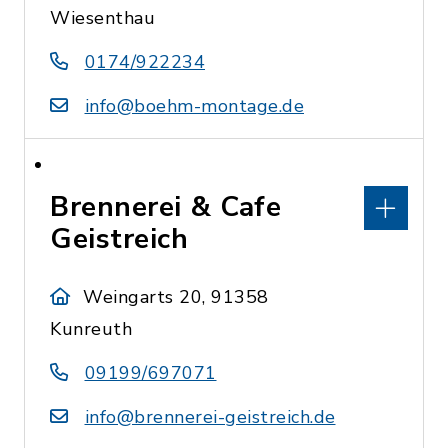
Wiesenthau
0174/922234
info@boehm-montage.de
Brennerei & Cafe
Geistreich
Weingarts 20, 91358
Kunreuth
09199/697071
info@brennerei-geistreich.de