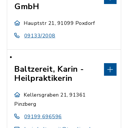
GmbH
Hauptstr 21, 91099 Poxdorf
09133/2008
Baltzereit, Karin -
Heilpraktikerin
Kellersgraben 21, 91361
Pinzberg
09199 696596