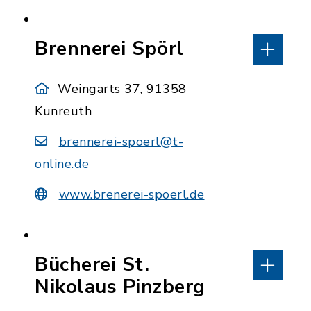
Brennerei Spörl
Weingarts 37, 91358
Kunreuth
brennerei-spoerl@t-
online.de
www.brenerei-spoerl.de
Bücherei St.
Nikolaus Pinzberg