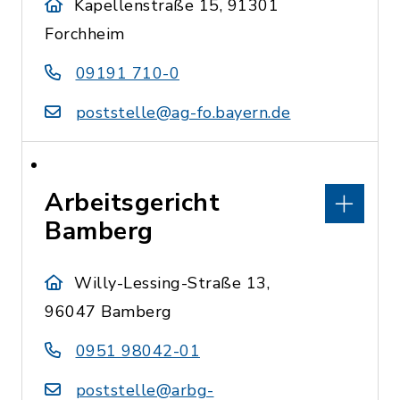
Kapellenstraße 15, 91301
Forchheim
09191 710-0
poststelle@ag-fo.bayern.de
Arbeitsgericht
Bamberg
Willy-Lessing-Straße 13,
96047 Bamberg
0951 98042-01
poststelle@arbg-