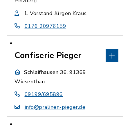
Pinzberg
1. Vorstand Jürgen Kraus
0176 20976159
Confiserie Pieger
Schlaifhausen 36, 91369
Wiesenthau
09199/695896
info@pralinen-pieger.de