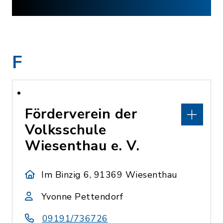
F
Förderverein der
Volksschule
Wiesenthau e. V.
Im Binzig 6, 91369 Wiesenthau
Yvonne Pettendorf
09191/736726