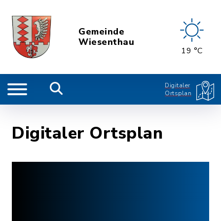
Gemeinde
Wiesenthau
19 °C
Digitaler
Ortsplan
Digitaler Ortsplan