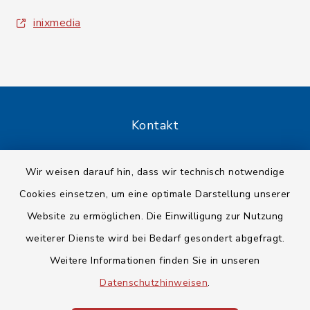
inixmedia
Kontakt
Barrierefreiheit
Wir weisen darauf hin, dass wir technisch notwendige
Cookies einsetzen, um eine optimale Darstellung unserer
Datenschutz
Website zu ermöglichen. Die Einwilligung zur Nutzung
Impressum
weiterer Dienste wird bei Bedarf gesondert abgefragt.
Weitere Informationen finden Sie in unseren
Sitemap
Datenschutzhinweisen
.
Cookie-Einstellungen