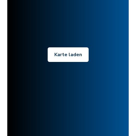
Karte laden