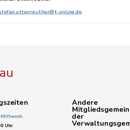
stefan.uttenreuther@t-online.de
au
gszeiten
Andere
Mitgliedsgemei
der
 Mittwoch:
Verwaltungsgem
00 Uhr