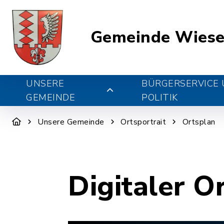
Gemeinde Wiese
UNSERE
BÜRGERSERVICE
GEMEINDE
POLITIK
Unsere Gemeinde
Ortsportrait
Ortsplan
Digitaler O