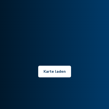
Karte laden