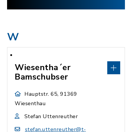
W
Wiesentha´er
Bamschubser
Hauptstr. 65, 91369
Wiesenthau
Stefan Uttenreuther
stefan.uttenreuther@t-