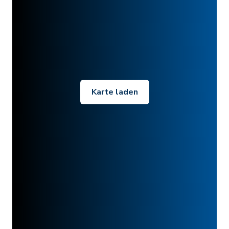
Karte laden