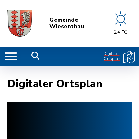
Gemeinde
Wiesenthau
24 °C
Digitaler
Ortsplan
Digitaler Ortsplan