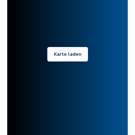
Karte laden