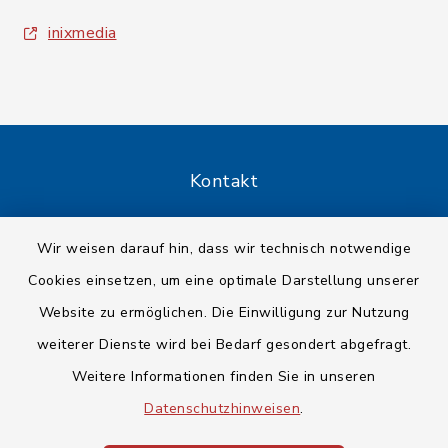
inixmedia
Kontakt
Barrierefreiheit
Wir weisen darauf hin, dass wir technisch notwendige
Cookies einsetzen, um eine optimale Darstellung unserer
Datenschutz
Website zu ermöglichen. Die Einwilligung zur Nutzung
Impressum
weiterer Dienste wird bei Bedarf gesondert abgefragt.
Weitere Informationen finden Sie in unseren
Sitemap
Datenschutzhinweisen
.
Cookie-Einstellungen