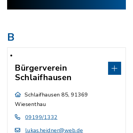
B
Bürgerverein
Schlaifhausen
Schlaifhausen 85, 91369
Wiesenthau
09199/1332
lukas.heidner@web.de