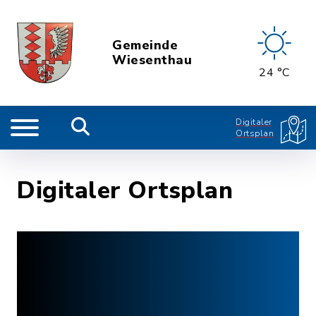
Gemeinde
Wiesenthau
24 °C
Digitaler
Ortsplan
Digitaler Ortsplan